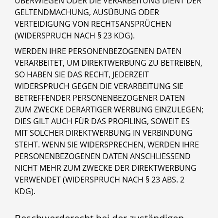
ÜBERWIEGEN ODER DIE VERARBEITUNG DIENT DER
GELTENDMACHUNG, AUSÜBUNG ODER
VERTEIDIGUNG VON RECHTSANSPRÜCHEN
(WIDERSPRUCH NACH § 23 KDG).
WERDEN IHRE PERSONENBEZOGENEN DATEN
VERARBEITET, UM DIREKTWERBUNG ZU BETREIBEN,
SO HABEN SIE DAS RECHT, JEDERZEIT
WIDERSPRUCH GEGEN DIE VERARBEITUNG SIE
BETREFFENDER PERSONENBEZOGENER DATEN
ZUM ZWECKE DERARTIGER WERBUNG EINZULEGEN;
DIES GILT AUCH FÜR DAS PROFILING, SOWEIT ES
MIT SOLCHER DIREKTWERBUNG IN VERBINDUNG
STEHT. WENN SIE WIDERSPRECHEN, WERDEN IHRE
PERSONENBEZOGENEN DATEN ANSCHLIESSEND
NICHT MEHR ZUM ZWECKE DER DIREKTWERBUNG
VERWENDET (WIDERSPRUCH NACH § 23 ABS. 2
KDG).