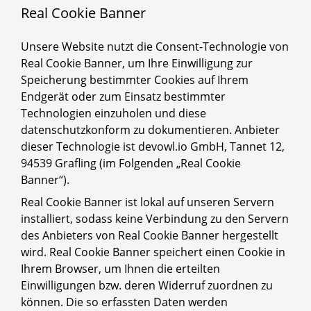
Real Cookie Banner
Unsere Website nutzt die Consent-Technologie von
Real Cookie Banner, um Ihre Einwilligung zur
Speicherung bestimmter Cookies auf Ihrem
Endgerät oder zum Einsatz bestimmter
Technologien einzuholen und diese
datenschutzkonform zu dokumentieren. Anbieter
dieser Technologie ist devowl.io GmbH, Tannet 12,
94539 Grafling (im Folgenden „Real Cookie
Banner“).
Real Cookie Banner ist lokal auf unseren Servern
installiert, sodass keine Verbindung zu den Servern
des Anbieters von Real Cookie Banner hergestellt
wird. Real Cookie Banner speichert einen Cookie in
Ihrem Browser, um Ihnen die erteilten
Einwilligungen bzw. deren Widerruf zuordnen zu
können. Die so erfassten Daten werden