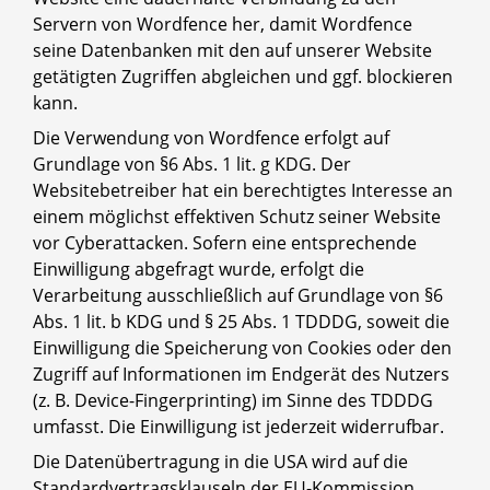
Servern von Wordfence her, damit Wordfence
seine Datenbanken mit den auf unserer Website
getätigten Zugriffen abgleichen und ggf. blockieren
kann.
Die Verwendung von Wordfence erfolgt auf
Grundlage von §6 Abs. 1 lit. g KDG. Der
Websitebetreiber hat ein berechtigtes Interesse an
einem möglichst effektiven Schutz seiner Website
vor Cyberattacken. Sofern eine entsprechende
Einwilligung abgefragt wurde, erfolgt die
Verarbeitung ausschließlich auf Grundlage von §6
Abs. 1 lit. b KDG und § 25 Abs. 1 TDDDG, soweit die
Einwilligung die Speicherung von Cookies oder den
Zugriff auf Informationen im Endgerät des Nutzers
(z. B. Device-Fingerprinting) im Sinne des TDDDG
umfasst. Die Einwilligung ist jederzeit widerrufbar.
Die Datenübertragung in die USA wird auf die
Standardvertragsklauseln der EU-Kommission