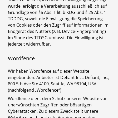
wurde, erfolgt die Verarbeitung ausschließlich auf
Grundlage von §6 Abs. 1 lit. b KDG und § 25 Abs. 1
TDDDG, soweit die Einwilligung die Speicherung
von Cookies oder den Zugriff auf Informationen im
Endgerät des Nutzers (z. B. Device-Fingerprinting)
im Sinne des TTDSG umfasst. Die Einwilligung ist
jederzeit widerrufbar.
Wordfence
Wir haben Wordfence auf dieser Website
eingebunden. Anbieter ist Defiant Inc., Defiant, Inc.,
800 5th Ave Ste 4100, Seattle, WA 98104, USA
(nachfolgend „Wordfence“).
Wordfence dient dem Schutz unserer Website vor
unerwünschten Zugriffen oder bösartigen
Cyberattacken. Zu diesem Zweck stellt unsere
Website eine dauerhafte Verbindung zu den