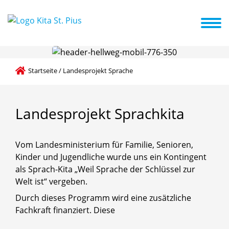
en
Elternarbeit
Kitastart
Landesprojekt Sprache
Praktikum
Öffnungszeiten + Stundenbuchungen
Startseite
/
Landesprojekt Sprache
Landesprojekt
Sprachkita
Vom Landesministerium für Familie, Senioren,
Kinder und Jugendliche wurde uns ein Kontingent
als Sprach-Kita „Weil Sprache der Schlüssel zur
Welt ist“ vergeben.
Durch dieses Programm wird eine zusätzliche
Fachkraft finanziert. Diese